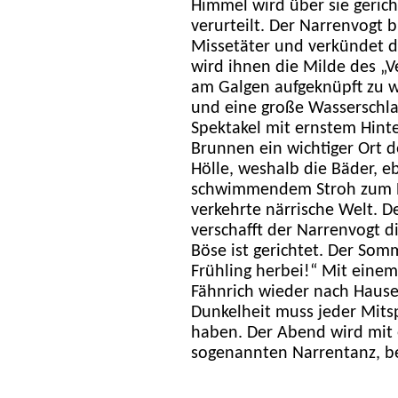
Himmel wird über sie geric
verurteilt. Der Narrenvogt 
Missetäter und verkündet d
wird ihnen die Milde des „V
am Galgen aufgeknüpft zu w
und eine große Wasserschlac
Spektakel mit ernstem Hinte
Brunnen ein wichtiger Ort de
Hölle, weshalb die Bäder, e
schwimmendem Stroh zum Br
verkehrte närrische Welt. 
verschafft der Narrenvogt di
Böse ist gerichtet. Der Som
Frühling herbei!“ Mit eine
Fähnrich wieder nach Hause
Dunkelheit muss jeder Mits
haben. Der Abend wird mit
sogenannten Narrentanz, b