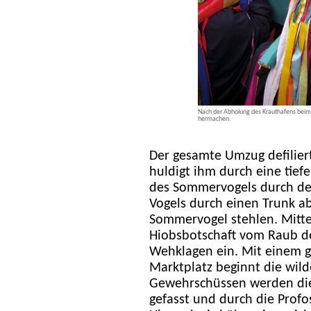
Nach der Abholung des Krauthafens beim 
hermachen.
Der gesamte Umzug defilie
huldigt ihm durch eine tie
des Sommervogels durch de
Vogels durch einen Trunk a
Sommervogel stehlen. Mitten
Hiobsbotschaft vom Raub de
Wehklagen ein. Mit einem 
Marktplatz beginnt die wil
Gewehrschüssen werden die
gefasst und durch die Profos