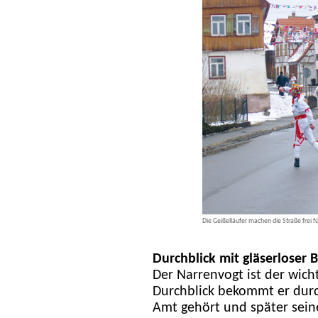
Die Geißelläufer machen die Straße frei 
Durchblick mit gläserloser Br
Der Narrenvogt ist der wich
Durchblick bekommt er durch
Amt gehört und später se