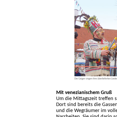
Die Geiger singen ihre überlieferten Lied
Mit venezianischem Gruß
Um die Mittagszeit treffen 
Dort sind bereits die Gasse
und die Wegräumer im voll
Narrheiten. Sie sind darin 