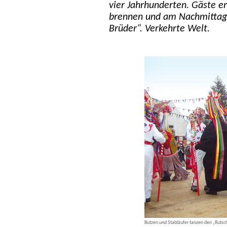
vier Jahrhunderten. Gäste er
brennen und am Nachmittag 
Brüder“. Verkehrte Welt.
Butzen und Stabläufer tanzen den „Rutsch