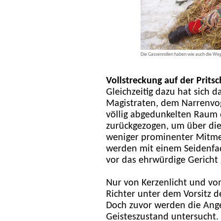
Die Gassenrollen haben wie auch die Wegr
Vollstreckung auf der Prit
Gleichzeitig dazu hat sich 
Magistraten, dem Narrenvo
völlig abgedunkelten Raum
zurückgezogen, um über die
weniger prominenter Mitme
werden mit einem Seidenf
vor das ehrwürdige Gericht g
Nur von Kerzenlicht und vom 
Richter unter dem Vorsitz d
Doch zuvor werden die Ange
Geisteszustand untersucht