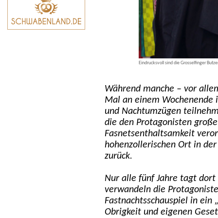
Eindrucksvoll sind die Grosselfinger Butz
Während manche – vor allem 
Mal an einem Wochenende in
und Nachtumzügen teilnehmen
die den Protagonisten groß
Fasnetsenthaltsamkeit veror
hohenzollerischen Ort in de
zurück.
Nur alle fünf Jahre tagt do
verwandeln die Protagoniste
Fastnachtsschauspiel in ein 
Obrigkeit und eigenen Geset