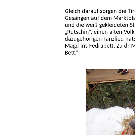
Gleich darauf sorgen die Ti
Gesängen auf dem Marktplat
und die weiß gekleideten S
„Rutschin“, einen alten Vo
dazugehörigen Tanzlied hat: 
Magd ins Fedrabett. Zu dr Ma
Bett.“