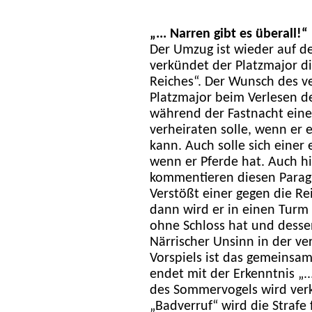
„... Narren gibt es überall!“
Der Umzug ist wieder auf 
verkündet der Platzmajor d
Reiches“. Der Wunsch des ve
Platzmajor beim Verlesen de
während der Fastnacht eine
verheiraten solle, wenn er
kann. Auch solle sich einer
wenn er Pferde hat. Auch hi
kommentieren diesen Paragr
Verstößt einer gegen die Re
dann wird er in einen Turm g
ohne Schloss hat und desse
Närrischer Unsinn in der v
Vorspiels ist das gemeinsam
endet mit der Erkenntnis „..
des Sommervogels wird ver
„Badverruf“ wird die Strafe