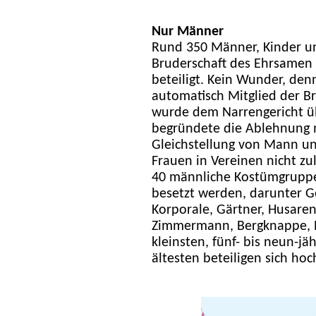
Nur Männer
Rund 350 Männer, Kinder un
Bruderschaft des Ehrsamen 
beteiligt. Kein Wunder, den
automatisch Mitglied der Br
wurde dem Narrengericht üb
begründete die Ablehnung 
Gleichstellung von Mann un
Frauen in Vereinen nicht zul
40 männliche Kostümgrupp
besetzt werden, darunter G
Korporale, Gärtner, Husaren
Zimmermann, Bergknappe, Pr
kleinsten, fünf- bis neun-jä
ältesten beteiligen sich hoc