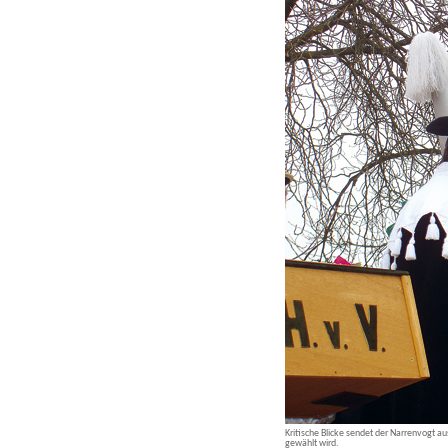
Kritische Blicke sendet der Narrenvogt a
gewählt wird.