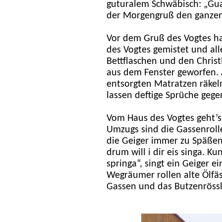
guturalem Schwäbisch: „Gua
der Morgengruß den ganzen 
Vor dem Gruß des Vogtes ha
des Vogtes gemistet und all
Bettflaschen und den Chris
aus dem Fenster geworfen. 
entsorgten Matratzen räkel
lassen deftige Sprüche gege
Vom Haus des Vogtes geht’s
Umzugs sind die Gassenrol
die Geiger immer zu Späßen 
drum will i dir eis singa. Ku
springa“, singt ein Geiger e
Wegräumer rollen alte Ölfäs
Gassen und das Butzenrössl