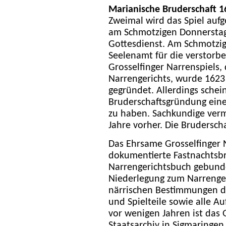
Marianische Bruderschaft 1
Zweimal wird das Spiel auf
am Schmotzigen Donnerstag
Gottesdienst. Am Schmotzi
Seelenamt für die verstorbe
Grosselfinger Narrenspiels,
Narrengerichts, wurde 1623
gegründet. Allerdings schei
Bruderschaftsgründung eine
zu haben. Sachkundige verm
Jahre vorher. Die Bruderscha
Das Ehrsame Grosselfinger 
dokumentierte Fastnachtsbr
Narrengerichtsbuch gebunden
Niederlegung zum Narrenger
närrischen Bestimmungen de
und Spielteile sowie alle A
vor wenigen Jahren ist das
Staatsarchiv in Sigmaringen