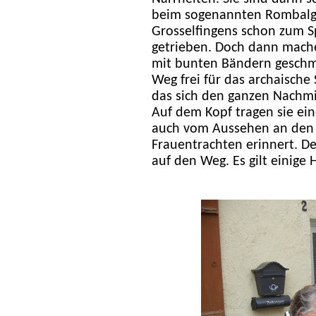
beim sogenannten Rombalg
Grosselfingens schon zum S
getrieben. Doch dann machen
mit bunten Bändern geschm
Weg frei für das archaische
das sich den ganzen Nachmi
Auf dem Kopf tragen sie ei
auch vom Aussehen an den 
Frauentrachten erinnert. De
auf den Weg. Es gilt einige