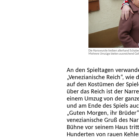
Die Hanswurste treiben allerhand Schabe
Mehrere Umzüge bieten ausreichend Gel
An den Spieltagen verwandel
„Venezianische Reich“, wie d
auf den Kostümen der Spiele
über das Reich ist der Narre
einem Umzug von der ganze
und am Ende des Spiels auc
„Guten Morgen, ihr Brüder“ 
venezianische Gruß des Nar
Bühne vor seinem Haus trit
Hunderten von rauen Kehle