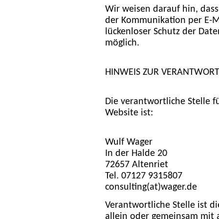
Wir weisen darauf hin, dass
der Kommunikation per E-Ma
lückenloser Schutz der Daten
möglich.
HINWEIS ZUR VERANTWORTL
Die verantwortliche Stelle 
Website ist:
Wulf Wager
In der Halde 20
72657 Altenriet
Tel. 07127 9315807
consulting(at)wager.de
Verantwortliche Stelle ist di
allein oder gemeinsam mit 