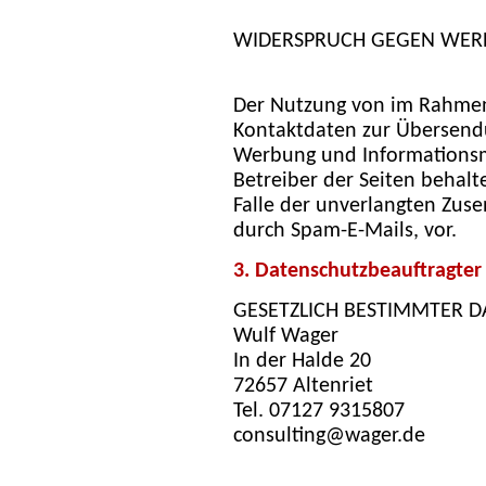
WIDERSPRUCH GEGEN WER
Der Nutzung von im Rahmen 
Kontaktdaten zur Übersendu
Werbung und Informationsma
Betreiber der Seiten behalte
Falle der unverlangten Zu
durch Spam-E-Mails, vor.
3. Datenschutzbeauftragter
GESETZLICH BESTIMMTER 
Wulf Wager
In der Halde 20
72657 Altenriet
Tel. 07127 9315807
consulting@wager.de