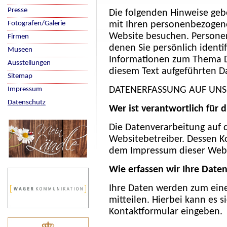
Presse
Die folgenden Hinweise geb
Fotografen/Galerie
mit Ihren personenbezogene
Website besuchen. Personen
Firmen
denen Sie persönlich identi
Museen
Informationen zum Thema D
Ausstellungen
diesem Text aufgeführten D
Sitemap
DATENERFASSUNG AUF UNS
Impressum
Datenschutz
Wer ist verantwortlich für 
Die Datenverarbeitung auf d
Websitebetreiber. Dessen K
dem Impressum dieser Web
Wie erfassen wir Ihre Date
Ihre Daten werden zum eine
mitteilen. Hierbei kann es s
Kontaktformular eingeben.