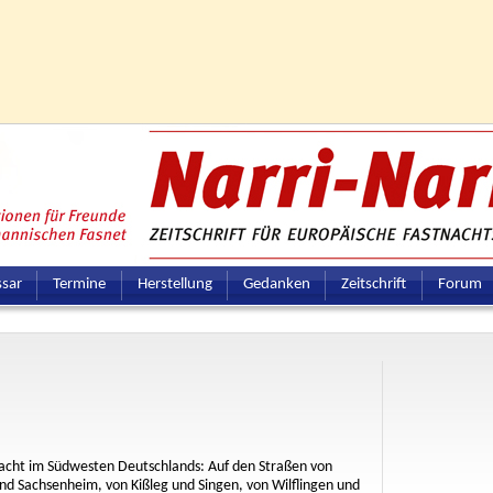
ssar
Termine
Herstellung
Gedanken
Zeitschrift
Forum
tnacht im Südwesten Deutschlands: Auf den Straßen von
nd Sachsenheim, von Kißleg und Singen, von Wilflingen und