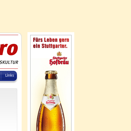
Links