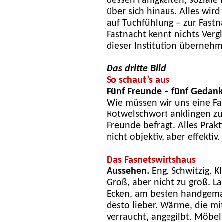
dessen Fähigkeiten, soziale
über sich hinaus. Alles wird
auf Tuchfühlung – zur Fastn
Fastnacht kennt nichts Verg
dieser Institution überneh
Das dritte Bild
So schaut’s aus
Fünf Freunde – fünf Gedan
Wie müssen wir uns eine Fa
Rotwelschwort anklingen zu 
Freunde befragt. Alles Prakt
nicht objektiv, aber effektiv.
Das Fasnetswirtshaus
Aussehen.
Eng. Schwitzig. Kl
Groß, aber nicht zu groß. La
Ecken, am besten handgemac
desto lieber. Wärme, die m
verraucht, angegilbt. Möbel: