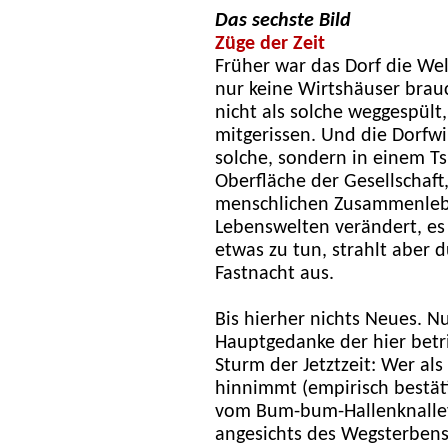
Das sechste Bild
Züge der Zeit
Früher war das Dorf die Welt
nur keine Wirtshäuser brau
nicht als solche weggespült
mitgerissen. Und die Dorfwi
solche, sondern in einem 
Oberfläche der Gesellschaft
menschlichen Zusammenleb
Lebenswelten verändert, es 
etwas zu tun, strahlt aber d
Fastnacht aus.
Bis hierher nichts Neues. N
Hauptgedanke der hier bet
Sturm der Jetztzeit: Wer al
hinnimmt (empirisch bestäti
vom Bum-bum-Hallenknallev
angesichts des Wegsterbens 