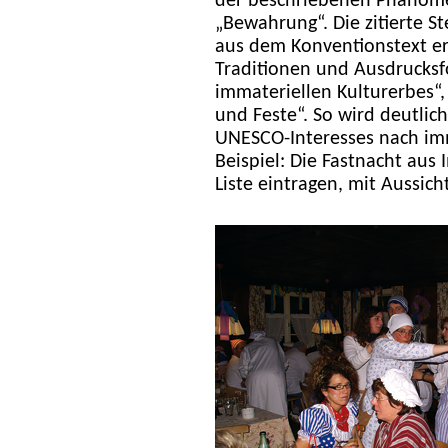
der beschriebenen Phänomen
„Bewahrung“. Die zitierte St
aus dem Konventionstext er
Traditionen und Ausdrucksf
immateriellen Kulturerbes“, 
und Feste“. So wird deutlic
UNESCO-Interesses nach imm
Beispiel: Die Fastnacht aus I
Liste eintragen, mit Aussich