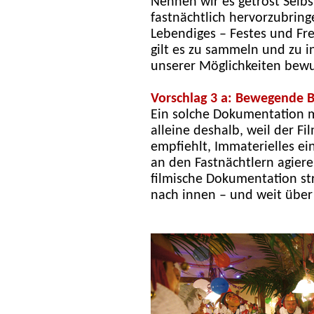
Nennen wir es getrost Selbs
fastnächtlich hervorzubring
Lebendiges – Festes und Fre
gilt es zu sammeln und zu i
unserer Möglichkeiten bewu
Vorschlag 3 a: Bewegende B
Ein solche Dokumentation 
alleine deshalb, weil der Fi
empfiehlt, Immaterielles e
an den Fastnächtlern agieren
filmische Dokumentation str
nach innen – und weit über