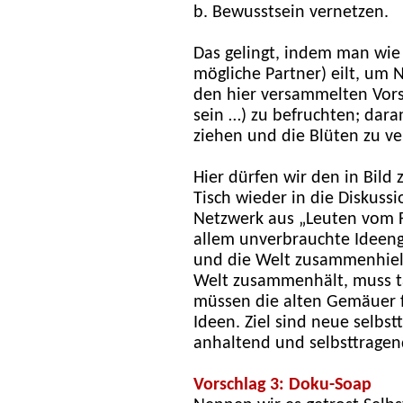
b. Bewusstsein vernetzen.
Das gelingt, indem man wie 
mögliche Partner) eilt, um 
den hier versammelten Vors
sein …) zu befruchten; dar
ziehen und die Blüten zu ve
Hier dürfen wir den in Bild
Tisch wieder in die Diskuss
Netzwerk aus „Leuten vom Fa
allem unverbrauchte Ideeng
und die Welt zusammenhielt
Welt zusammenhält, muss t
müssen die alten Gemäuer 
Ideen. Ziel sind neue selbs
anhaltend und selbsttragend
Vorschlag 3: Doku-Soap