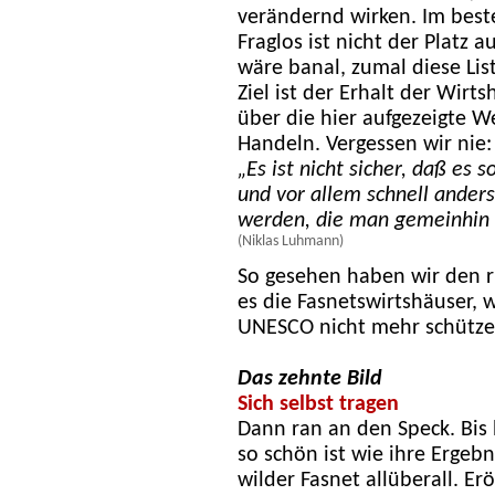
verändernd wirken. Im beste
Fraglos ist nicht der Platz 
wäre banal, zumal diese Lis
Ziel ist der Erhalt der Wirt
über die hier aufgezeigte 
Handeln. Vergessen wir nie:
„Es ist nicht sicher, daß es 
und vor allem schnell ander
werden, die man gemeinhin a
(Niklas Luhmann)
So gesehen haben wir den ri
es die Fasnetswirtshäuser, 
UNESCO nicht mehr schütze
Das zehnte Bild
Sich selbst tragen
Dann ran an den Speck. Bis 
so schön ist wie ihre Ergebn
wilder Fasnet allüberall. E