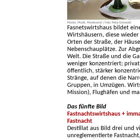
Maske, Musik, Mundvorrat | Foto: Petra Grünwald
Fasnetswirtshaus bildet ei
Wirtshäusern, diese wieder
Orten der Straße, der Häuser
Nebenschauplätze. Zur Abgr
Welt. Die Straße und die Ga
weniger konzentriert; priva
öffentlich, stärker konzentr
Stränge, auf denen die Narr
Gruppen, in Umzügen. Wirt
Mission), Flughäfen und m
Das fünfte Bild
Fastnachtswirtshaus + immat
Fastnacht
Destillat aus Bild drei und 
unreglementierte Fastnacht,