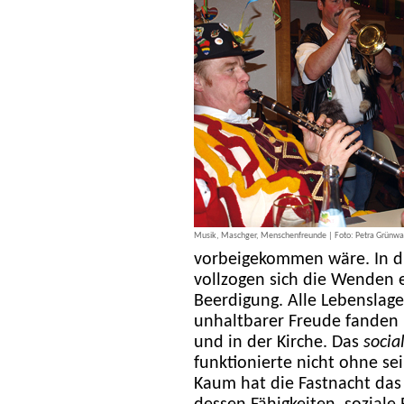
Musik, Maschger, Menschenfreunde | Foto: Petra Grünwa
vorbeigekommen wäre. In di
vollzogen sich die Wenden e
Beerdigung. Alle Lebenslage
unhaltbarer Freude fanden i
und in der Kirche. Das
socia
funktionierte nicht ohne s
Kaum hat die Fastnacht das 