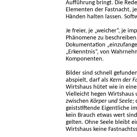
Aufführung bringt. Die Rede
Elementen der Fastnacht, je
Händen halten lassen. Soft
Je freier, je „weicher“, je im
Phänomene zu beschreiben, 
Dokumentation „einzufangen
„Erkenntnis“, von Wahrnehm
Komponenten.
Bilder sind schnell gefunde
abspielt, darf als
Kern der F
Wirtshaus hütet wie in ein
Vielleicht hegen Wirtshaus 
zwischen
Körper und Seele
;
geiststiftende Eigentliche i
kein Brauch etwas wert sind
gelten. Ohne Seele bleibt ei
Wirtshaus keine Fastnachtss