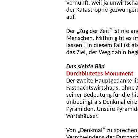
Vernunft, weil ja unwirtscha
der Katastrophe gezwungen s
auf.
Der „Zug der Zeit“ ist nie 
Menschen. Mithin gibt es i
lassen“. In diesem Fall ist al
das Ziel, der Weg dahin be
Das siebte Bild
Durchblutetes Monument
Der zweite Hauptgedanke lie
Fastnachtswirtshaus, ohne 
seiner Bedeutung für die hi
unbedingt als Denkmal ein
Pyramiden. Unsere Pyramid
Wirtshäuser.
Von „Denkmal“ zu sprechen 
Verschwindens der Fastnach