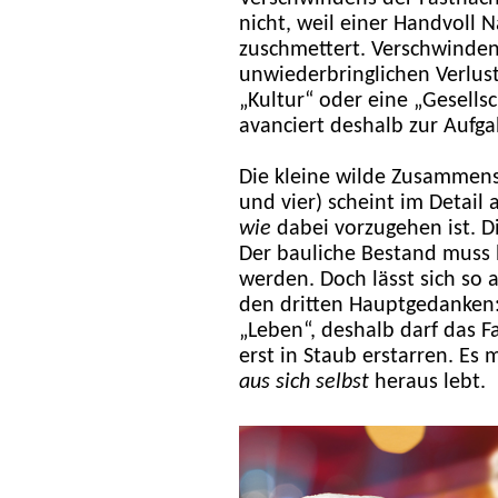
nicht, weil einer Handvoll N
zuschmettert. Verschwinde
unwiederbringlichen Verlus
„Kultur“ oder eine „Gesellsc
avanciert deshalb zur Aufga
Die kleine wilde Zusammenst
und vier) scheint im Detail
wie
dabei vorzugehen ist. D
Der bauliche Bestand muss b
werden. Doch lässt sich so 
den dritten Hauptgedanken:
„Leben“, deshalb darf das F
erst in Staub erstarren. Es
aus sich selbst
heraus lebt.