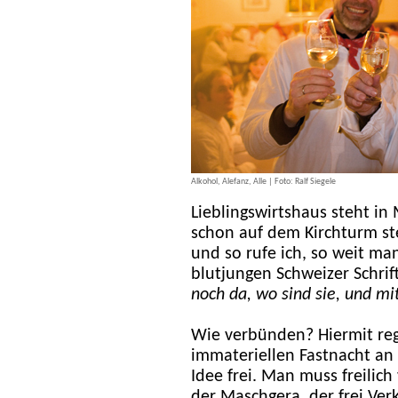
Alkohol, Alefanz, Alle | Foto: Ralf Siegele
Lieblingswirtshaus steht i
schon auf dem Kirchturm ste
und so rufe ich, so weit m
blutjungen Schweizer Schrif
noch da, wo sind sie, und m
Wie verbünden? Hiermit reg
immateriellen Fastnacht an 
Idee frei. Man muss freilic
der Maschgera, der frei Verk