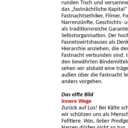
runden Tisch und versammel
das „fastnächtliche Kapital“
Fastnachtsethiker, Filmer, 
Narrenzünfte, Geschichts- 
als traditionsreiche Garant
Selbstorganisation. Der hoc
Fasnetswirtshauses als Denk
Hierarchie anziehen, die 
Fastnacht verbunden sind.
den bewährten Bindemitteln 
sehen wir alsbald eine träg
außen über die Fastnacht le
anders vorgehen.
Das elfte Bild
Innere Wege
Zurück auf Los! Bei Kälte sc
wir schützen uns als Mensc
Felltiere.
Was, lieber Predig
Narren dürfen nicht so tun, 