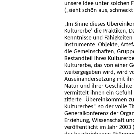
unsere Idee unter solchen 
(„sieht schön aus, schmeckt
„Im Sinne dieses Übereink
Kulturerbe’ die Praktiken, 
Kenntnisse und Fähigkeiten
Instrumente, Objekte, Arte
die Gemeinschaften, Gruppe
Bestandteil ihres Kulturerb
Kulturerbe, das von einer G
weitergegeben wird, wird 
Auseinandersetzung mit ihre
Natur und ihrer Geschichte
vermittelt ihnen ein Gefühl 
zitierte „Übereinkommen z
Kulturerbes“, so der volle T
Generalkonferenz der Organ
Erziehung, Wissenschaft un
veröffentlicht im Jahr 2003