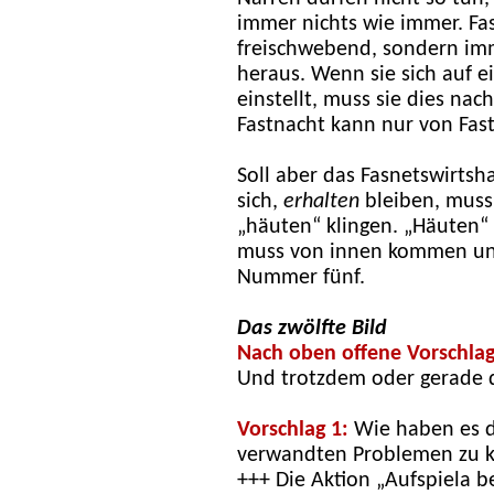
immer nichts wie immer. Fas
freischwebend, sondern imm
heraus. Wenn sie sich auf e
einstellt, muss sie dies nac
Fastnacht kann nur von Fast
Soll aber das Fasnetswirtsh
sich,
erhalten
bleiben, muss
„häuten“ klingen. „Häuten“ 
muss von innen kommen un
Nummer fünf.
Das zwölfte Bild
Nach oben offene Vorschlag
Und trotzdem oder gerade 
Vorschlag 1:
Wie haben es d
verwandten Problemen zu 
+++ Die Aktion „Aufspiela b