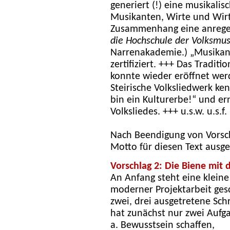
generiert (!) eine musikalis
Musikanten, Wirte und Wir
Zusammenhang eine anrege
die Hochschule der Volksmus
Narrenakademie.) „Musikan
zertifiziert. +++ Das Tradi
konnte wieder eröffnet werd
Steirische Volksliedwerk ke
bin ein Kulturerbe!“ und er
Volksliedes. +++ u.s.w. u.s.f. .
Nach Beendigung von Vorsch
Motto für diesen Text ausg
Vorschlag 2: Die Biene mit
An Anfang steht eine kleine 
moderner Projektarbeit gesch
zwei, drei ausgetretene Schr
hat zunächst nur zwei Aufg
a. Bewusstsein schaffen,