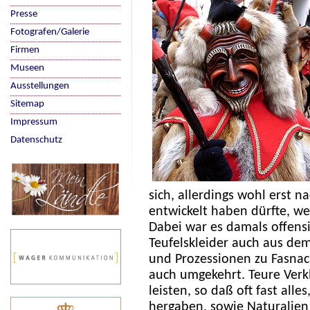
Presse
Fotografen/Galerie
Firmen
Museen
Ausstellungen
Sitemap
Impressum
Datenschutz
sich, allerdings wohl erst 
entwickelt haben dürfte, we
Dabei war es damals offensi
Teufelskleider auch aus dem
und Prozessionen zu Fasna
auch umgekehrt. Teure Verk
leisten, so daß oft fast al
hergaben, sowie Naturalie