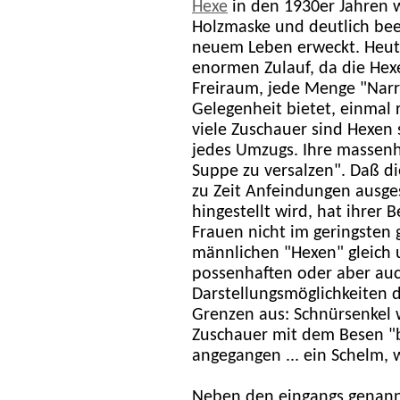
Hexe
in den 1930er Jahren 
Holzmaske und deutlich bee
neuem Leben erweckt. Heu
enormen Zulauf, da die Hex
Freiraum, jede Menge "Narr
Gelegenheit bietet, einmal r
viele Zuschauer sind Hexen 
jedes Umzugs. Ihre massenh
Suppe zu versalzen". Daß di
zu Zeit Anfeindungen ausges
hingestellt wird, hat ihrer 
Frauen nicht im geringsten
männlichen "Hexen" gleich u
possenhaften oder aber auc
Darstellungsmöglichkeiten d
Grenzen aus: Schnürsenkel 
Zuschauer mit dem Besen "
angegangen ... ein Schelm, 
Neben den eingangs genan