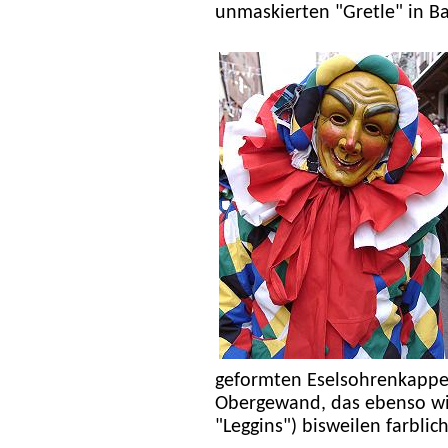
unmaskierten "Gretle" in Ba
geformten Eselsohrenkappen
Obergewand, das ebenso wie
"Leggins") bisweilen farblich