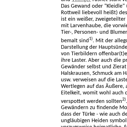
Das Gewand oder "Kleidle" (
Rottweil liebevoll heißt) d
ist ein weißer, zweigeteilte
mit Larvenhaube, die vorwi
Tier-, Personen- und Blum
1)
bemalt sind
. Mit der alle
Darstellung der Hauptsünd
von Tierbildern offenbar(t)
ihre Laster. Aber auch die p
Gewänder selbst und Zierat
Halskrausen, Schmuck am H
usw. verweisen auf die Last
Wertlegen auf das Äußere, 
Eitelkeit, womit wohl auch d
2)
verspottet werden sollten
Gewändern zu findende Moti
dass der Türke - wie auch de
ungläubigen Heiden symbol