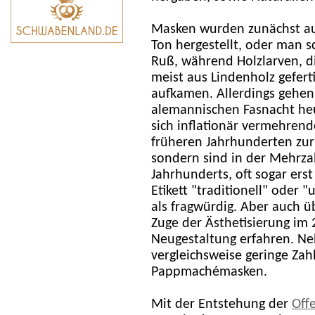
Masken wurden zunächst aus
Ton hergestellt, oder man s
Ruß, während Holzlarven, d
meist aus Lindenholz gefert
aufkamen. Allerdings gehen
alemannischen Fasnacht he
sich inflationär vermehren
früheren Jahrhunderten zurüc
sondern sind in der Mehrza
Jahrhunderts, oft sogar erst
Etikett "traditionell" oder 
als fragwürdig. Aber auch ü
Zuge der Ästhetisierung im 
Neugestaltung erfahren. Ne
vergleichsweise geringe Za
Pappmachémasken.
Mit der Entstehung der
Off