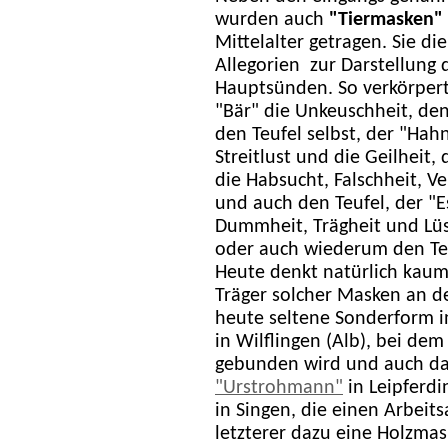
wurden auch
"Tiermasken"
Mittelalter getragen. Sie di
Allegorien zur Darstellung 
Hauptsünden. So verkörpert
"Bär" die Unkeuschheit, de
den Teufel selbst, der "Hah
Streitlust und die Geilheit,
die Habsucht, Falschheit, V
und auch den Teufel, der "E
Dummheit, Trägheit und Lüs
oder auch wiederum den Teu
Heute denkt natürlich kau
Träger solcher Masken an d
heute seltene Sonderform in
in Wilflingen (Alb), bei dem
gebunden wird und auch das
"Urstrohmann"
in Leipferd
in Singen, die einen Arbeit
letzterer dazu eine Holzmas