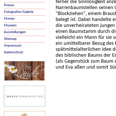
ferner die Sinnlosigkeit an
Presse
Narrenbaumstellen seinen 
Fotografen/Galerie
"Blockziehen", einem Brauch,
Firmen
belegt ist. Dabei handelte 
die unverheirateten jungen
Museen
einen Baumstamm durch die
Ausstellungen
vielleicht ein Mann für sie 
Sitemap
ein umittelbarer Bezug des
Impressum
spätmittelalterlichen Idee
Datenschutz
des biblischen Baums der E
(als Gegenstück zum Baum 
und Eva aßen und somit Sün