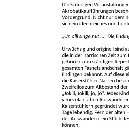
fünfstündigen Veranstaltunge
Akrobatikaufführungen besond
Vordergrund. Nicht nur dem Ke
sich ein ideenreiches und bun
„Un alli singe mit ...“ Die End
Urwüchsig und originell sind a
die in der närrischen Zeit zu
gehören zum ständigen Repertoi
gesamten Fasnetslandschaft gän
Endingen bekannt. Auf diese ei
die Kaiserstühler Narren beson
Zweifellos zum Altbestand der 
„Jokili, Jokili, jo, jo“. Jedes Ki
venezolanischen Auswandererk
Kaiserstühlern gegründet wurde
Tage lebendig. Fern der alten
der Auswanderer ein Stück des
können.