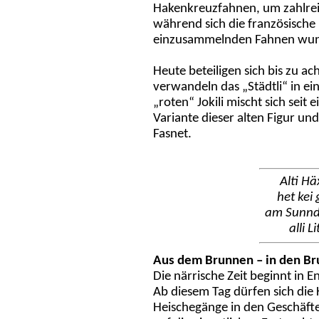
Hakenkreuzfahnen, um zahlrei
während sich die französisch
einzusammelnden Fahnen wun
Heute beteiligen sich bis zu a
verwandeln das „Städtli“ in ei
„roten“ Jokili mischt sich seit
Variante dieser alten Figur und 
Fasnet.
Alti H
het kei
am Sunndi
alli L
Aus dem Brunnen – in den B
Die närrische Zeit beginnt in 
Ab diesem Tag dürfen sich die K
Heischegänge in den Geschäfte