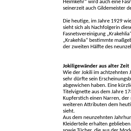
Heimkehr“ wird auch eine Fasn
seinerzeit auch Gildemeister d
Die heutige, im Jahre 1929 w
sieht sich als Nachfolgerin die
Fasnetsvereinigung „Krakehlia“
„Krakehlia“ bestimmte maßgebl
der zweiten Hälfte des neunze
Jokiligewänder aus alter Zeit
Wie der Jokili im achtzehnten 
sehr dürfte sein Erscheinungs
abgewichen haben. Eine kürzli
Titelvignette aus dem Jahre 17
Kupferstich einen Narren, der 
weiteren Attributen dem heutig
sieht.
Aus dem neunzehnten Jahrhund
Kleiderteile erhalten geblieben
sowie Tücher, die aus der M