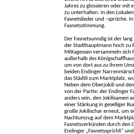
Jahres zu glossieren oder mit 
zu unterhalten. In den Lokale
Fasnetslieder und –sprüche. I
Fasnetsstimmung.
Der Fasnetsunndig ist der lang
der Stadthauptmann hoch zu R
Mittagessen versammeln sich h
außerhalb des Königschaffhaus
um von dort aus zu ihrem Umz
beiden Endinger Narrenmärsche
das Städtli zum Marktplatz, wo 
Neben dem Oberjokili und dem S
von der Partie: der Endinger Fa
anders sein, den Jokilisamen 
einer Stärkung in geselliger Ru
große Jokilischar erneut, um 
Nachtumzug auf dem Marktplatz
Fasnetsverkünden durch den Obe
Endinger
„Fasnetssprichli“ un