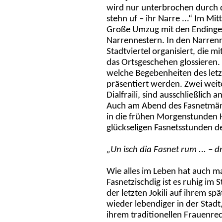
wird nur unterbrochen durch d
stehn uf – ihr Narre ...“ Im Mi
Große Umzug mit den Endinger
Narrennestern. In den Narrenn
Stadtviertel organisiert, die
das Ortsgeschehen glossieren. D
welche Begebenheiten des let
präsentiert werden. Zwei weite
Dialfraili, sind ausschließlich
Auch am Abend des Fasnetmändi
in die frühen Morgenstunden H
glückseligen Fasnetsstunden d
„Un isch dia Fasnet rum ... – d
Wie alles im Leben hat auch m
Fasnetzischdig ist es ruhig im 
der letzten Jokili auf ihrem 
wieder lebendiger in der Stadt
ihrem traditionellen Frauenrec