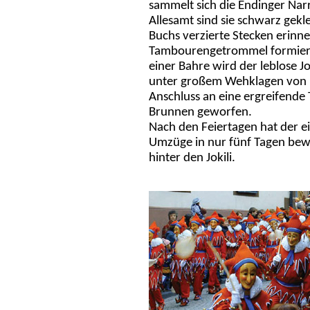
sammelt sich die Endinger Nar
Allesamt sind sie schwarz gekl
Buchs verzierte Stecken erinn
Tambourengetrommel formiert 
einer Bahre wird der leblose 
unter großem Wehklagen von
Anschluss an eine ergreifende
Brunnen geworfen.
Nach den Feiertagen hat der ei
Umzüge in nur fünf Tagen bewäl
hinter den Jokili.