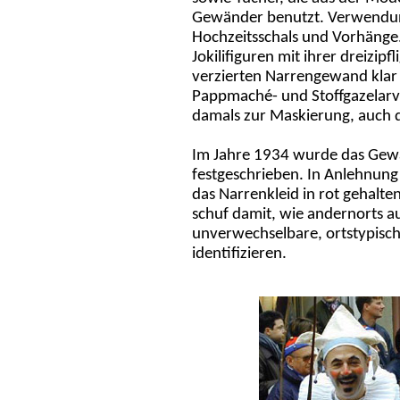
Gewänder benutzt. Verwendung
Hochzeitsschals und Vorhänge. 
Jokilifiguren mit ihrer dreizi
verzierten Narrengewand klar a
Pappmaché- und Stoffgazelarv
damals zur Maskierung, auch 
Im Jahre 1934 wurde das Gewan
festgeschrieben. In Anlehnun
das Narrenkleid in rot gehalten
schuf damit, wie andernorts a
unverwechselbare, ortstypische
identifizieren.