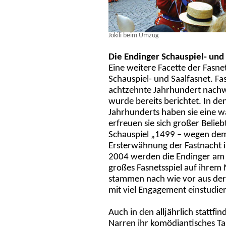
Jokili beim Umzug
Die Endinger Schauspiel- und
Eine weitere Facette der Fasne
Schauspiel- und Saalfasnet. Fas
achtzehnte Jahrhundert nachw
wurde bereits berichtet. In d
Jahrhunderts haben sie eine w
erfreuen sie sich großer Belie
Schauspiel „1499 – wegen dem
Ersterwähnung der Fastnacht i
2004 werden die Endinger am 
großes Fasnetsspiel auf ihrem 
stammen nach wie vor aus der
mit viel Engagement einstudie
Auch in den alljährlich stattfi
Narren ihr komödiantisches Tal