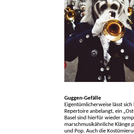
Guggen-Gefälle
Eigentümlicherweise lässt sic
Repertoire anbelangt, ein „Os
Basel sind hierfür wieder sym
marschmusikähnliche Klänge pf
und Pop. Auch die Kostümierun