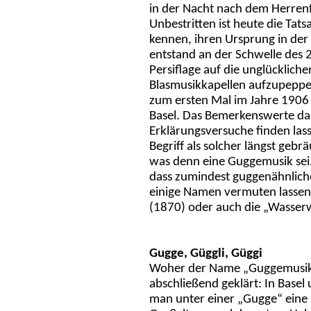
in der Nacht nach dem Herren
Unbestritten ist heute die Tats
kennen, ihren Ursprung in der 
entstand an der Schwelle des 2
Persiflage auf die unglücklich
Blasmusikkapellen aufzupeppe
zum ersten Mal im Jahre 1906 
Basel. Das Bemerkenswerte dara
Erklärungsversuche finden lass
Begriff als solcher längst gebr
was denn eine Guggemusik sei. 
dass zumindest guggenähnliche
einige Namen vermuten lassen
(1870) oder auch die „Wasser
Gugge, Güggli, Güggi
Woher der Name „Guggemusik“
abschließend geklärt: In Base
man unter einer „Gugge“ eine s