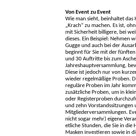
Von Event zu Event
Wie man sieht, beinhaltet das
„Krach“ zu machen. Es ist, ohn
mit Sicherheit billigere, bei 
dieses. Ein Beispiel: Nehmen wi
Gugge und auch bei der Ausarbe
beginnt für Sie mit der fünfte
und 30 Auftritte bis zum Asche
Jahreshauptversammlung, bevor
Diese ist jedoch nur von kurze
wieder regelmäßige Proben. Da
reguläre Proben im Jahr komme
zusätzliche Proben, um in kle
oder Registerproben durchzufü
und zehn Vorstandssitzungen 
Mitgliederversammlungen. Eve
nicht sogar mehr) eigene Ver
etliche Stunden, die Sie in di
Masken investieren sowie in di