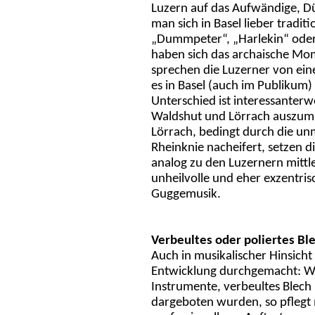
Luzern auf das Aufwändige, Dü
man sich in Basel lieber tradit
„Dummpeter“, „Harlekin“ oder 
haben sich das archaische Mo
sprechen die Luzerner von ein
es in Basel (auch im Publikum)
Unterschied ist interessanterw
Waldshut und Lörrach auszum
Lörrach, bedingt durch die un
Rheinknie nacheifert, setzen 
analog zu den Luzernern mittle
unheilvolle und eher exzentr
Guggemusik.
Verbeultes oder poliertes Bl
Auch in musikalischer Hinsich
Entwicklung durchgemacht: W
Instrumente, verbeultes Blec
dargeboten wurden, so pflegt 