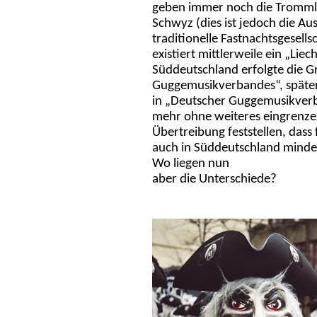
geben immer noch die Trommle
Schwyz (dies ist jedoch die 
traditionelle Fastnachtsgesells
existiert mittlerweile ein „Li
Süddeutschland erfolgte die 
Guggemusikverbandes“, spät
in „Deutscher Guggemusikverba
mehr ohne weiteres eingrenzen 
Übertreibung feststellen, dass 
auch in Süddeutschland minde
Wo liegen nun
aber die Unterschiede?