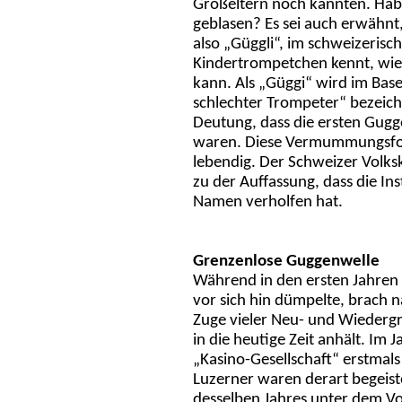
Großeltern noch kannten. Habe
geblasen? Es sei auch erwähnt
also „Güggli“, im schweizerisch
Kindertrompetchen kennt, wie
kann. Als „Güggi“ wird im Base
schlechter Trompeter“ bezeichn
Deutung, dass die ersten Gugg
waren. Diese Vermummungsform
lebendig. Der Schweizer Volks
zu der Auffassung, dass die I
Namen verholfen hat.
Grenzenlose Guggenwelle
Während in den ersten Jahren
vor sich hin dümpelte, brach 
Zuge vieler Neu- und Wiederg
in die heutige Zeit anhält. Im 
„Kasino-Gesellschaft“ erstmal
Luzerner waren derart begeist
desselben Jahres unter dem Vor