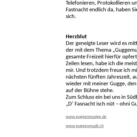
Telefonieren, Protokollieren u
Fastnacht endlich da, haben Si
sich.
Herzblut
Der geneigte Leser wird es mitt
der mit dem Thema „Guggemusi
gesamte Freizeit hierfür opfer
Zeilen lesen, habe ich die mei
mir. Und trotzdem freue ich mi
nächsten fünften Jahreszeit, 
wieder mit meiner Gugge, den 
auf der Bühne stehe.
Zum Schluss ein bei uns in Sü
„D’ Fasnacht isch nüt – ohni 
www.guggenmusigg.de
www.guggenmusik.ch