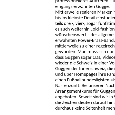
professionelleres Auftreten – 
eingangs erwähnten Gugge.
Mittlerweile regieren Markeni
bis ins kleinste Detail einstud
teils drei-, vier-, sogar fünfs
es auch weiterhin „old-fashion
wünschenswert – der allgemei
erwähnten Power-Brass-Band.
mittlerweile zu einer regelrec
geworden. Man muss sich nur 
dass Guggen sogar CDs, Videos
wieder die Schweiz in einer Vo
Guggen der Innerschweiz, die 
und über Homepages ihre Fanar
einen Fußballbundesligisten a
Narrenzunft. Bei unseren Nac
Arrangementkurse für Guggen
angeboten. Soweit sind wir in
die Zeichen deuten darauf hin
durchaus keine Seltenheit meh