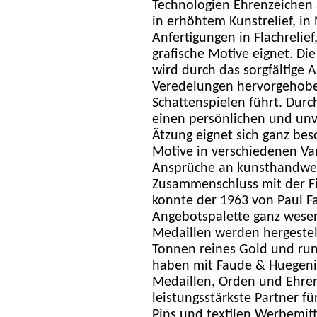
Technologien Ehrenzeichen 
in erhöhtem Kunstrelief, in
Anfertigungen in Flachrelief,
grafische Motive eignet. Di
wird durch das sorgfältige 
Veredelungen hervorgehoben
Schattenspielen führt. Durc
einen persönlichen und unv
Ätzung eignet sich ganz bes
Motive in verschiedenen Var
Ansprüche an kunsthandwerk
Zusammenschluss mit der F
konnte der 1963 von Paul F
Angebotspalette ganz wese
Medaillen werden hergestell
Tonnen reines Gold und run
haben mit Faude & Huegeni
Medaillen, Orden und Ehren
leistungsstärkste Partner f
Pins und textilen Werbemitt