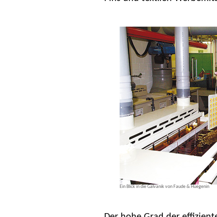
Ein Blick in die Galvanik von Faude & Huegenin