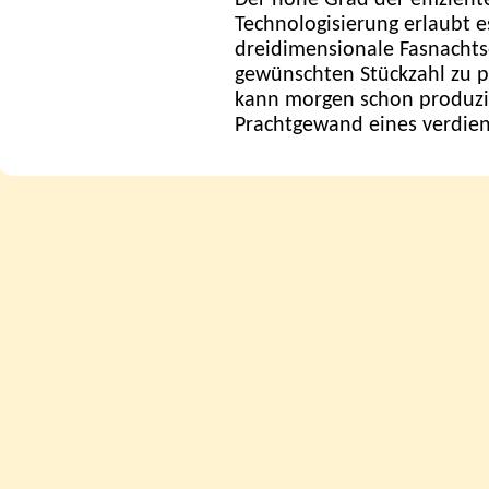
Der hohe Grad der effizien
Technologisierung erlaubt e
dreidimensionale Fasnachts
gewünschten Stückzahl zu p
kann morgen schon produz
Prachtgewand eines verdient