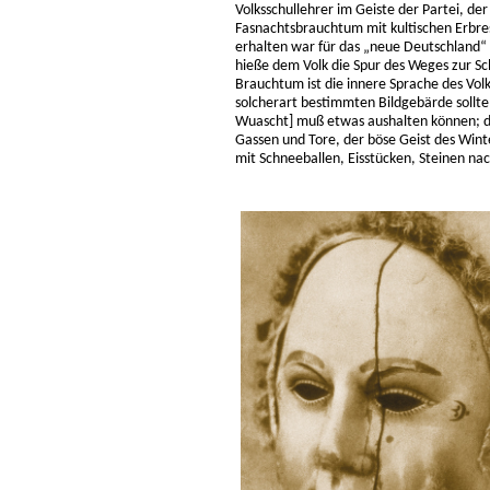
Volksschullehrer im Geiste der Partei, de
Fasnachtsbrauchtum mit kultischen Erbres
erhalten war für das „neue Deutschland“ 
hieße dem Volk die Spur des Weges zur S
Brauchtum ist die innere Sprache des Volk
solcherart bestimmten Bildgebärde sollte
Wuascht] muß etwas aushalten können; de
Gassen und Tore, der böse Geist des Winte
mit Schneeballen, Eisstücken, Steinen nac