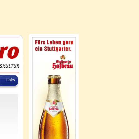
Links