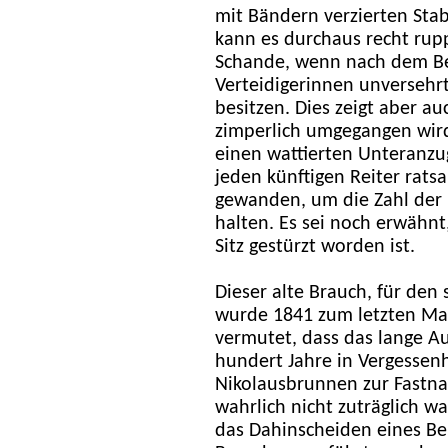
mit Bändern verzierten Stab
kann es durchaus recht ruppi
Schande, wenn nach dem Be
Verteidigerinnen unversehrt
besitzen. Dies zeigt aber au
zimperlich umgegangen wird,
einen wattierten Unteranzug
jeden künftigen Reiter rats
gewanden, um die Zahl der 
halten. Es sei noch erwähnt
Sitz gestürzt worden ist.
Dieser alte Brauch, für den 
wurde 1841 zum letzten Ma
vermutet, dass das lange Au
hundert Jahre in Vergessenh
Nikolausbrunnen zur Fastna
wahrlich nicht zuträglich wa
das Dahinscheiden eines Ben