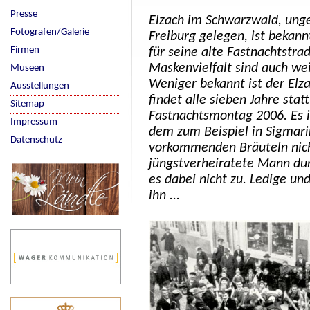
Presse
Elzach im Schwarzwald, unge
Fotografen/Galerie
Freiburg gelegen, ist bekann
Firmen
für seine alte Fastnachtstrad
Maskenvielfalt sind auch weit
Museen
Weniger bekannt ist der Elz
Ausstellungen
findet alle sieben Jahre sta
Sitemap
Fastnachtsmontag 2006. Es i
Impressum
dem zum Beispiel in Sigmari
Datenschutz
vorkommenden Bräuteln nicht
jüngstverheiratete Mann dur
es dabei nicht zu. Ledige un
ihn ...