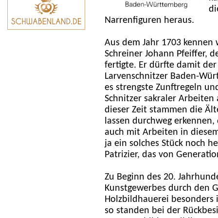
di
Narrenfiguren heraus.
Aus dem Jahr 1703 kennen w
Schreiner Johann Pfeiffer, 
fertigte. Er dürfte damit d
Larvenschnitzer Baden-Würt
es strengste Zunftregeln und 
Schnitzer sakraler Arbeiten
dieser Zeit stammen die Ält
lassen durchweg erkennen, d
auch mit Arbeiten in diesem
ja ein solches Stück noch h
Patrizier, das von Generati
Zu Beginn des 20. Jahrhund
Kunstgewerbes durch den G
Holzbildhauerei besonders
so standen bei der Rückbes