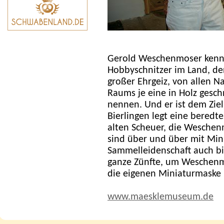
Gerold Weschenmoser kennt
Hobbyschnitzer im Land, denn
großer Ehrgeiz, von allen 
Raums je eine in Holz gesch
nennen. Und er ist dem Zie
Bierlingen legt eine beredt
alten Scheuer, die Wesche
sind über und über mit Min
Sammelleidenschaft auch bi
ganze Zünfte, um Weschenm
die eigenen Miniaturmaske 
www.maesklemuseum.de