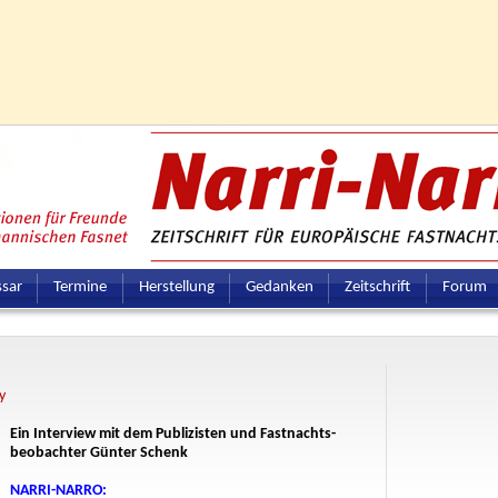
ssar
Termine
Herstellung
Gedanken
Zeitschrift
Forum
y
Ein Interview mit dem Publizisten und Fastnachts-
beobachter Günter Schenk
NARRI-NARRO: