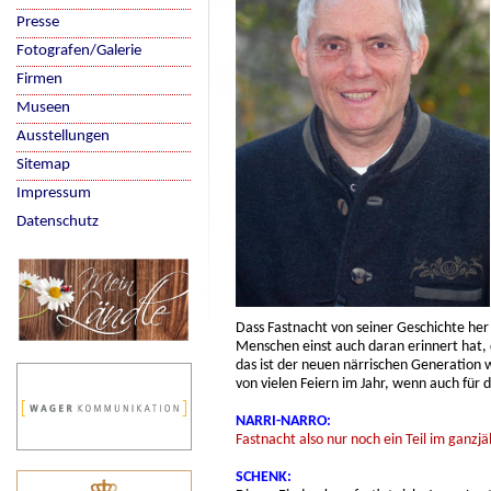
Presse
Fotografen/Galerie
Firmen
Museen
Ausstellungen
Sitemap
Impressum
Datenschutz
Dass Fastnacht von seiner Geschichte her
Menschen einst auch daran erinnert hat, da
das ist der neuen närrischen Generation w
von vielen Feiern im Jahr, wenn auch für 
NARRI-NARRO:
Fastnacht also nur noch ein Teil im ganz
SCHENK: