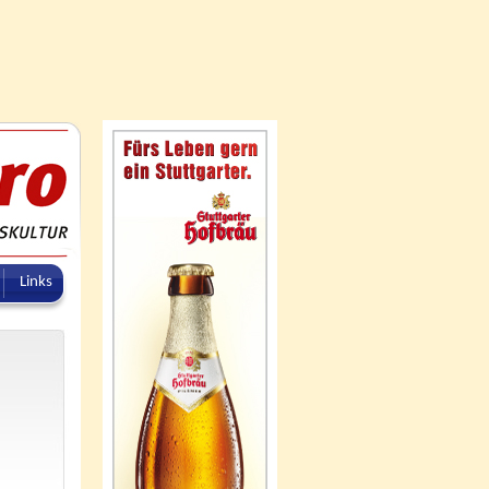
Links