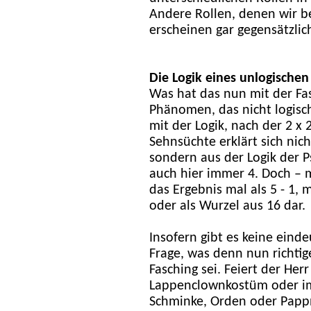
Andere Rollen, denen wir 
erscheinen gar gegensätzlic
Die Logik eines unlogischen
Was hat das nun mit der Fas
Phänomen, das nicht logisch
mit der Logik, nach der 2 x 
Sehnsüchte erklärt sich nich
sondern aus der Logik der Ps
auch hier immer 4. Doch – m
das Ergebnis mal als 5 - 1, 
oder als Wurzel aus 16 dar.
Insofern gibt es keine eind
Frage, was denn nun richtig
Fasching sei. Feiert der Her
Lappenclownkostüm oder im 
Schminke, Orden oder Pappn