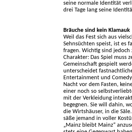
seine normale Identität ve
drei Tage lang seine Identit
Bräuche sind kein Klamauk
Weil das Fest sich aus viel
Sehnsüchten speist, ist es f
fragen. Wichtig sind jedoc
Charakter: Das Spiel muss ze
Gemeinschaft gespielt werde
unterscheidet fastnachtlic
Entertainment und Comedy.
Nacht vor dem Fasten, keine
einer noch so selbstverlieb
mit der Verkleidung interak
begegnen. Sie will dahin, wo
die Wirtshäuser, in die Säle
säße jemand in voller Kostü
„Mainz bleibt Mainz“ anzus