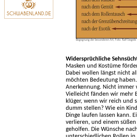
Begegnung der besonderen Art, Foto: Ralf Siegele
Widersprüchliche Sehnsüch
Masken und Kostüme förder
Dabei wollen längst nicht al
möchten Bedeutung haben. 
Anerkennung. Nicht immer w
Vielleicht fänden wir mehr 
klüger, wenn wir reich und 
dumm stellen? Wie ein Kind
Dinge laufen lassen kann. 
verlieren, und einem süßen
geholfen. Die Wünsche nach
unterschiedlichen Rollen in