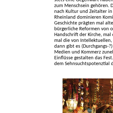
stets eine Gegenwart haben,
zum Menschsein gehören. Die
nach Kultur und Zeitalter i
Rheinland dominieren Komit
Geschichte prägten mal alt
bürgerliche Reformen von o
Handschrift der Kirche, mal 
mal die von Intellektuellen
dann gibt es (Durchgangs-?
Medien und Kommerz zunehm
Einflüsse gestalten das Fes
dem Sehnsuchtspotenztial