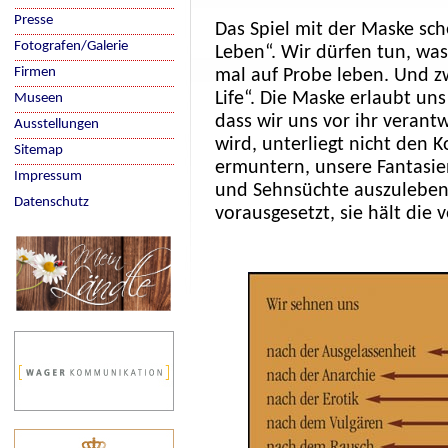
Presse
Das Spiel mit der Maske sc
Fotografen/Galerie
Leben“. Wir dürfen tun, was 
Firmen
mal auf Probe leben. Und zwa
Life“. Die Maske erlaubt un
Museen
dass wir uns vor ihr verant
Ausstellungen
wird, unterliegt nicht den 
Sitemap
ermuntern, unsere Fantasien
Impressum
und Sehnsüchte auszuleben.
Datenschutz
vorausgesetzt, sie hält die 