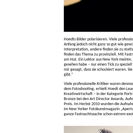
Hoedts Bilder polarisieren. Viele professi
Anfang jedoch nicht ganz so gut wie gewün
Interpretation, andere finden sie zu sta
finden das Thema zu provinziell. Mit Fast
am Hut. Ein Lektor aus New York meinte, 
gesehen habe – nur einen Tick zu speziell
mir gesagt, dass sie schockiert waren. Si
gibt.“
Viele professionelle Kritiker waren denno
dem Fotoshooting, erhielt Hoedt den Lead
Kreativwirtschaft – in der Kategorie Por
Bronze bei den Art Director Awards, Auf
Preis. Im Herbst 2010 wurden die Aufnahm
im New Yorker Fotokunstmagazin „Aperture
ganze Fastnachtssache schon extrem exot