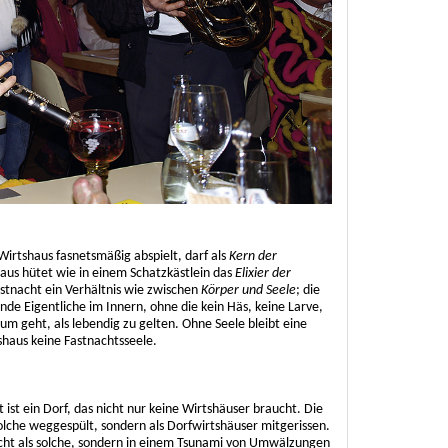
 Wirtshaus fasnetsmäßig abspielt, darf als
Kern der
us hütet wie in einem Schatzkästlein das
Elixier der
astnacht ein Verhältnis wie zwischen
Körper und Seele
; die
ende Eigentliche im Innern, ohne die kein Häs, keine Larve,
um geht, als lebendig zu gelten. Ohne Seele bleibt eine
tshaus keine Fastnachtsseele.
 ist ein Dorf, das nicht nur keine Wirtshäuser braucht. Die
olche weggespült, sondern als Dorfwirtshäuser mitgerissen.
cht als solche, sondern in einem Tsunami von Umwälzungen