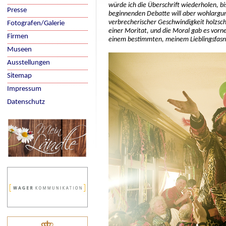
würde ich die Überschrift wiederholen, bis 
Presse
beginnenden Debatte will aber wohlargum
verbrecherischer Geschwindigkeit holzschni
Fotografen/Galerie
einer Moritat, und die Moral gab es vorn
Firmen
einem bestimmten, meinem Lieblingsfasn
Museen
Ausstellungen
Sitemap
Impressum
Datenschutz