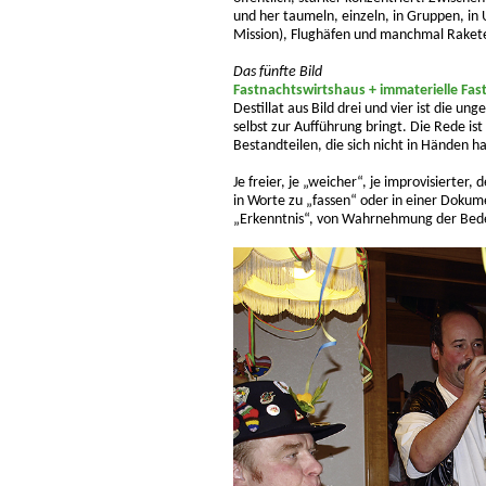
und her taumeln, einzeln, in Gruppen, in
Mission), Flughäfen und manchmal Raket
Das fünfte Bild
Fastnachtswirtshaus + immaterielle Fast
Destillat aus Bild drei und vier ist die u
selbst zur Aufführung bringt. Die Rede is
Bestandteilen, die sich nicht in Händen ha
Je freier, je „weicher“, je improvisierter,
in Worte zu „fassen“ oder in einer Dokum
„Erkenntnis“, von Wahrnehmung der Bede