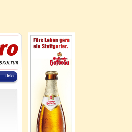
Links