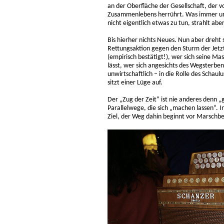
an der Oberfläche der Gesellschaft, der 
Zusammenlebens herrührt. Was immer uns
nicht eigentlich etwas zu tun, strahlt abe
Bis hierher nichts Neues. Nun aber dreht
Rettungsaktion gegen den Sturm der Jetz
(empirisch bestätigt!), wer sich seine
lässt, wer sich angesichts des Wegsterbens
unwirtschaftlich – in die Rolle des Schau
sitzt einer Lüge auf.
Der „Zug der Zeit“ ist nie anderes denn
Parallelwege, die sich „machen lassen“. In 
Ziel, der Weg dahin beginnt vor Marschbe