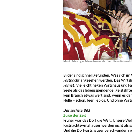
Musik, Maschger, Menschenfreude. Foto: Petra Grünwald
Bilder sind schnell gefunden. Was sich im
Fastnacht
angesehen werden. Das Wirtsha
Fasnet
. Vielleicht hegen Wirtshaus und F
Seele als das lebensspendende, geiststift
kein Brauch etwas wert sind, wenn es dar
Hülle – schön, leer, leblos. Und ohne Wir
Das sechste Bild
Züge der Zeit
Früher war das Dorf die Welt. Unsere Welt
Fastnachtswirtshäuser werden nicht als s
Und die Dorfwirtshäuser verschwinden ni