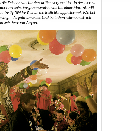
die Zeichenzahl für den Artikel verjubelt ist. In der hier zu
entiert sein. Vorgehensweise: wie bei einer Moritat. Mit
ttartig Bild für Bild an die Instinkte appellierend. Wie bei
e weg. – Es geht um alles. Und trotzdem schreibe ich mit
etswirthaus vor Augen.