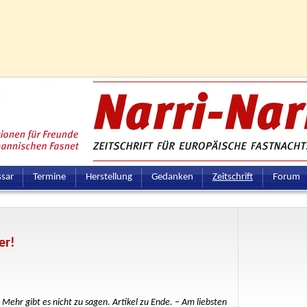
ssar
Termine
Herstellung
Gedanken
Zeitschrift
Forum
er!
 Mehr gibt es nicht zu sagen. Artikel zu Ende. – Am liebsten