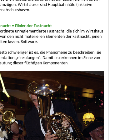
 Umzügen. Wirtshäuser sind Hauptbahnhöfe (inklusive
enabschussbasen.
nacht = Elixier der Fastnacht
ngeordnete unreglementierte Fastnacht, die sich im Wirtshaus
t von den nicht materiellen Elementen der Fastnacht, jenen
lten lassen. Soft­ware.
 desto schwieriger ist es, die Phänomene zu beschreiben, sie
entation „einzufangen“. Damit: zu erkennen im Sinne von
utung dieser flüchtigen Komponenten.