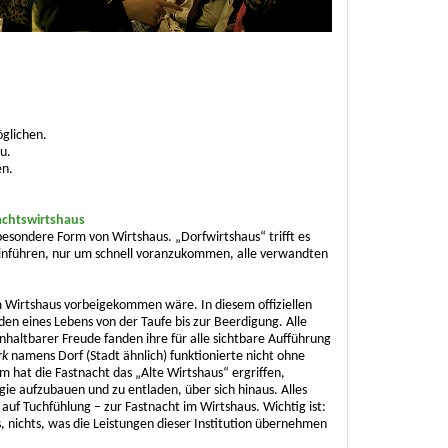
öglichen.
u.
en.
achtswirtshaus
besondere Form von Wirtshaus. „Dorfwirtshaus“ trifft es
einführen, nur um schnell voranzukommen, alle verwandten
m Wirtshaus vorbeigekommen wäre. In diesem offiziellen
den eines Lebens von der Taufe bis zur Beerdigung. Alle
nhaltbarer Freude fanden ihre für alle sichtbare Aufführung
rk
namens Dorf (Stadt ähnlich) funktionierte nicht ohne
 hat die Fastnacht das „Alte Wirtshaus“ ergriffen,
gie aufzubauen und zu entladen, über sich hinaus. Alles
 auf Tuchfühlung – zur Fastnacht im Wirtshaus. Wichtig ist:
, nichts, was die Leistungen dieser Institution übernehmen