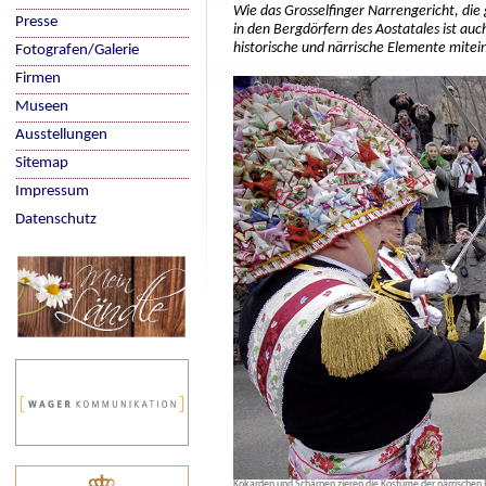
Wie das Grosselfinger Narrengericht, die 
Presse
in den Bergdörfern des Aostatales ist auc
historische und närrische Elemente mitei
Fotografen/Galerie
Firmen
Museen
Ausstellungen
Sitemap
Impressum
Datenschutz
Kokarden und Schärpen zieren die Kostüme der närrischen He