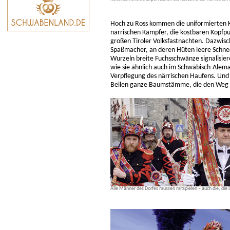
Hoch zu Ross kommen die uniformierten 
närrischen Kämpfer, die kostbaren Kopfput
großen Tiroler Volksfastnachten. Dazwisc
Spaßmacher, an deren Hüten leere Schne
Wurzeln breite Fuchsschwänze signalisier
wie sie ähnlich auch im Schwäbisch-Alema
Verpflegung des närrischen Haufens. Und
Beilen ganze Baumstämme, die den Weg d
Alle Männer des Dorfes müssen mitspielen – auch die, die l