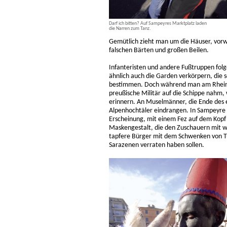
Darf ich bitten? Auf Sampeyres Marktplatz laden
die Narren zum Tanz.
Gemütlich zieht man um die Häuser, vorw
falschen Bärten und großen Beilen.
Infanteristen und andere Fußtruppen folg
ähnlich auch die Garden verkörpern, die 
bestimmen. Doch während man am Rhein g
preußische Militär auf die Schippe nahm, 
erinnern. An Muselmänner, die Ende des e
Alpenhochtäler eindrangen. In Sampeyre 
Erscheinung, mit einem Fez auf dem Kopf
Maskengestalt, die den Zuschauern mit w
tapfere Bürger mit dem Schwenken von Tü
Sarazenen verraten haben sollen.