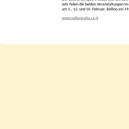
Jahr fallen die beiden Veranstaltungen i
am 5., 12. und 16. Februar, Bellino am 19
www.vallevaraita.cn.it