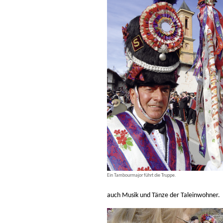
Ein Tambourmajor führt die Truppe.
auch Musik und Tänze der Taleinwohner.