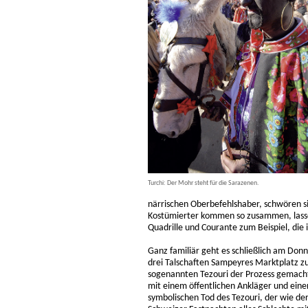
Turchi: Der Mohr steht für die Sarazenen.
närrischen Oberbefehlshaber, schwören s
Kostümierter kommen so zusammen, lassen
Quadrille und Courante zum Beispiel, die 
Ganz familiär geht es schließlich am Don
drei Talschaften Sampeyres Marktplatz 
sogenannten Tezouri der Prozess gemacht w
mit einem öffentlichen Ankläger und einer
symbolischen Tod des Tezouri, der wie de