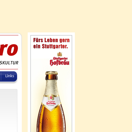
Links