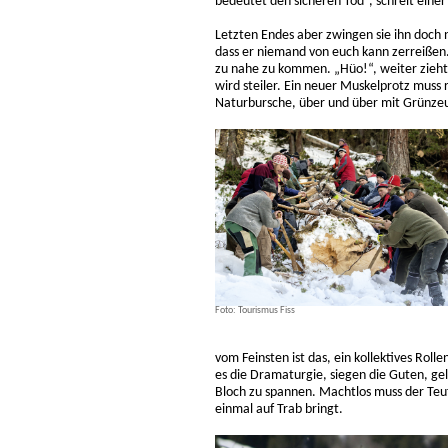
bedeutet den sicheren Tod“, schreit einer
Letzten Endes aber zwingen sie ihn doch n
dass er niemand von euch kann zerreißen.
zu nahe zu kommen. „Hüo!“, weiter zieht 
wird steiler. Ein neuer Muskelprotz muss
Naturbursche, über und über mit Grünze
Foto: Tourismus Fiss
vom Feinsten ist das, ein kollektives Roll
es die Dramaturgie, siegen die Guten, ge
Bloch zu spannen. Machtlos muss der Teu
einmal auf Trab bringt.