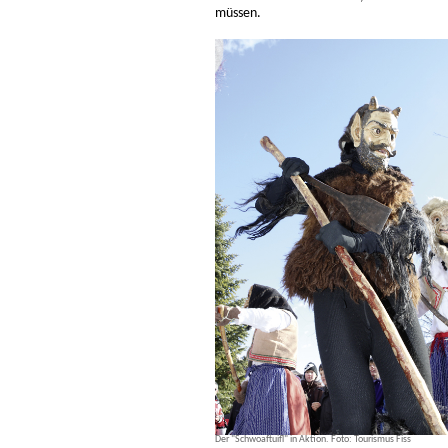
müssen.
Der "Schwoaftuifl" in Aktion. Foto: Tourismus Fiss