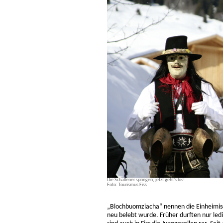
Die Schallener springen, jetzt geht's los!
Foto: Tourismus Fiss
„Blochbuomziacha“ nennen die Einheimisc
neu belebt wurde. Früher durften nur l