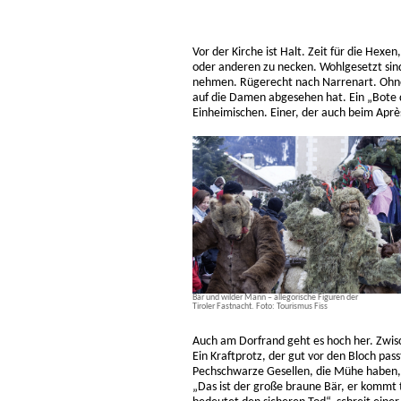
Vor der Kirche ist Halt. Zeit für die Hex
oder anderen zu necken. Wohlgesetzt sind 
nehmen. Rügerecht nach Narrenart. Ohne 
auf die Damen abgesehen hat. Ein „Bote d
Einheimischen. Einer, der auch beim Aprè
Bär und wilder Mann – allegorische Figuren der
Tiroler Fastnacht. Foto: Tourismus Fiss
Auch am Dorfrand geht es hoch her. Zwis
Ein Kraftprotz, der gut vor den Bloch pass
Pechschwarze Gesellen, die Mühe haben, 
„Das ist der große braune Bär, er kommt 