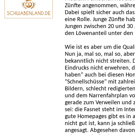
Zünfte angenommen, währen
Dabei spielt sicher auch da
eine Rolle. Junge Zünfte ha
Jungen zwischen 20 und 30 
den Löwenanteil unter den 
Wie ist es aber um die Qual
Nun ja, mal so, mal so, abe
bekanntlich nicht streiten
Eindrucks nicht erwehren, d
haben" auch bei diesen Home
"Schnellschüsse" mit zahlr
Bildern, schlecht redigierte
und dem Narrenfahrplan vo
gerade zum Verweilen und
sei: die Fasnet steht im Int
gute Homepages gibt es in 
nicht gut ist, kann ja schli
angesagt. Abgesehen davon 