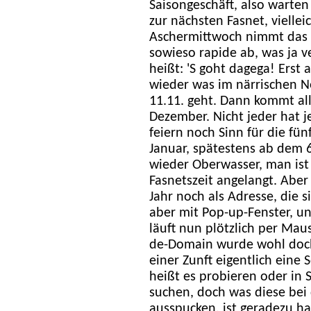
Saisongeschäft, also warten 
zur nächsten Fasnet, viellei
Aschermittwoch nimmt das 
sowieso rapide ab, was ja ve
heißt: 'S goht dagega! Erst
wieder was im närrischen 
11.11. geht. Dann kommt al
Dezember. Nicht jeder hat 
feiern noch Sinn für die fün
Januar, spätestens ab dem 
wieder Oberwasser, man ist j
Fasnetszeit angelangt. Aber
Jahr noch als Adresse, die 
aber mit Pop-up-Fenster, un
läuft nun plötzlich per Maus
de-Domain wurde wohl doch
einer Zunft eigentlich eine S
heißt es probieren oder i
suchen, doch was diese bei
ausspucken, ist geradezu ha