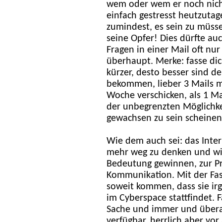
wem oder wem er noch nich
einfach gestresst heutzutage
zumindest, es sein zu müsse
seine Opfer! Dies dürfte au
Fragen in einer Mail oft nu
überhaupt. Merke: fasse dich
kürzer, desto besser sind d
bekommen, lieber 3 Mails m
Woche verschicken, als 1 Ma
der unbegrenzten Möglichke
gewachsen zu sein scheinen.
Wie dem auch sei: das Inter
mehr weg zu denken und wir
Bedeutung gewinnen, zur Pr
Kommunikation. Mit der Fasn
soweit kommen, dass sie i
im Cyberspace stattfindet. F
Sache und immer und überal
verfügbar, herrlich aber vor