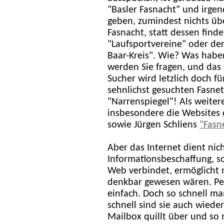
"Basler Fasnacht" und irgen
geben, zumindest nichts üb
Fasnacht, statt dessen fin
"Laufsportvereine" oder de
Baar-Kreis". Wie? Was habe
werden Sie fragen, und das
Sucher wird letzlich doch 
sehnlichst gesuchten Fasne
"Narrenspiegel"! Als weitere
insbesondere die Websites
sowie Jürgen Schliens
"Fasn
Aber das Internet dient nic
Informationsbeschaffung, 
Web verbindet, ermöglicht n
denkbar gewesen wären. Per
einfach. Doch so schnell m
schnell sind sie auch wiede
Mailbox quillt über und so 