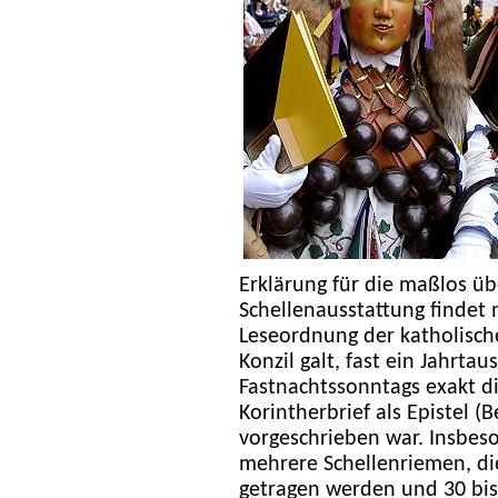
Erklärung für die maßlos ü
Schellenausstattung findet 
Leseordnung der katholische
Konzil galt, fast ein Jahrta
Fastnachtssonntags exakt di
Korintherbrief als Epistel 
vorgeschrieben war. Insbes
mehrere Schellenriemen, di
getragen werden und 30 bis