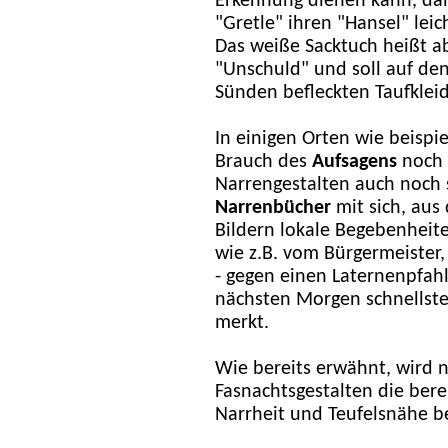
Erkennung dienen kann, dam
"Gretle" ihren "Hansel" lei
Das weiße Sacktuch heißt 
"Unschuld" und soll auf den
Sünden befleckten Taufkleid
In einigen Orten wie beispie
Brauch des
Aufsagens
noch 
Narrengestalten auch noch
Narrenbücher
mit sich, aus
Bildern lokale Begebenheit
wie z.B. vom Bürgermeister, 
- gegen einen Laternenpfah
nächsten Morgen schnellsten
merkt.
Wie bereits erwähnt, wird 
Fasnachtsgestalten die berei
Narrheit und Teufelsnähe 