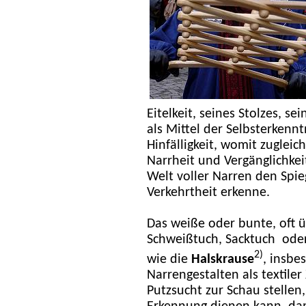
Eitelkeit, seines Stolzes, s
als Mittel der Selbsterkenn
Hinfälligkeit, womit zugle
Narrheit und Vergänglichkeit
Welt voller Narren den Spieg
Verkehrtheit erkenne.
Das weiße oder bunte, oft
Schweißtuch, Sacktuch ode
2)
wie die
Halskrause
, insbe
Narrengestalten als textiler
Putzsucht zur Schau stellen