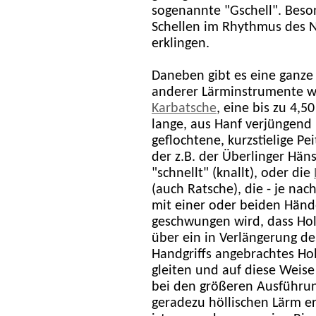
sogenannte "Gschell". Beso
Schellen im Rhythmus des Na
erklingen.
Daneben gibt es eine ganze
anderer Lärminstrumente w
Karbatsche
, eine bis zu 4,
lange, aus Hanf verjüngend
geflochtene, kurzstielige Pei
der z.B. der Überlinger Hän
"schnellt" (knallt), oder die
(auch Ratsche), die - je nac
mit einer oder beiden Händ
geschwungen wird, dass Ho
über ein in Verlängerung de
Handgriffs angebrachtes Ho
gleiten und auf diese Weise
bei den größeren Ausführu
geradezu höllischen Lärm e