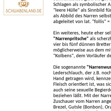
Schlagen als symbolischer 
"leere Hülle" als Sinnbild fü
als Abbild des Narren selbst
abgeleitet von lat. "follis" =
Ein weiteres, heute eher se
"Narrenpritsche"
als scherz
vier bis fünf dünnen Bretter
möglicherweise aus dem mit
"Kolbens", dem Vorläufer der
Die sogenannte
"Narrenwur
Lederschlauch, der z.B. noc
Hand getragen wird, kennze
Fleisch orientiert ist, was s
auch seine sexuelle Begierd
beziehen läßt. Mit der Na
Zuschauer vom Narren angez
Brezel, Gutsle (Bonbon), O