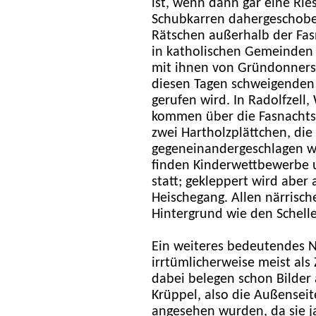
ist, wenn dann gar eine Rie
Schubkarren dahergeschoben
Rätschen außerhalb der Fas
in katholischen Gemeinde
mit ihnen von Gründonnerst
diesen Tagen schweigenden
gerufen wird. In Radolfzell
kommen über die Fasnachts
zwei Hartholzplättchen, die
gegeneinandergeschlagen we
finden Kinderwettbewerbe u
statt; gekleppert wird abe
Heischegang. Allen närrisc
Hintergrund wie den Schell
Ein weiteres bedeutendes N
irrtümlicherweise meist als
dabei belegen schon Bilder 
Krüppel, also die Außenseite
angesehen wurden, da sie ja